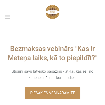
Bezmaksas vebinārs "
Kas ir
Meteņa laiks, kā to piepildīt?
"
Stiprini savu latvisko pašaziņu - atklāj, kas esi, no
kurienes nāc un, kurp dodies.
PIESAKIES VEBINĀRAM TE