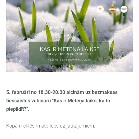
5. februārī no 18:30-20:30 aicinām uz bezmaksas
tiešsaistes vebināru
"Kas ir Meteņa laiks, kā to
piepildīt?".
Kopā meklēsim atbildes uz jautājumiem: