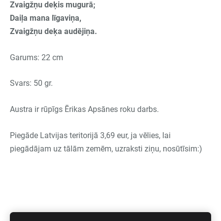
Zvaigžņu deķis mugurā;
Daiļa mana līgaviņa,
Zvaigžņu deķa audējiņa.
Garums: 22 cm
Svars: 50 gr.
Austra ir rūpīgs Ērikas Apsānes roku darbs.
Piegāde Latvijas teritorijā 3,69 eur, ja vēlies, lai
piegādājam uz tālām zemēm, uzraksti ziņu, nosūtīsim:)