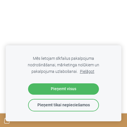
Mēs lietojam sīkfailus pakalpojuma
nodrošināšanai, mārketinga nolūkiem un
pakalpojuma uzlabošanai.
Pielāgot
Pieņemt visus
Pieņemt tikai nepieciešamos